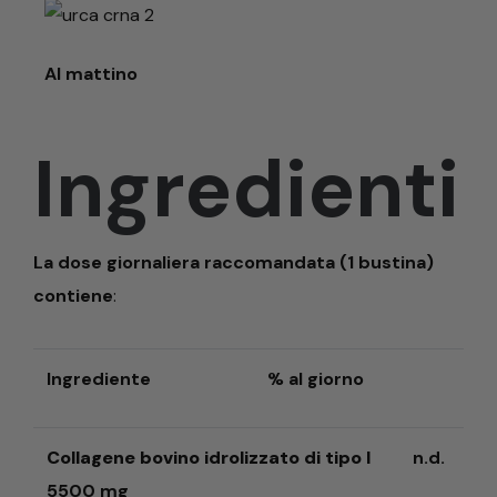
Al mattino
Ingredienti
La dose giornaliera raccomandata (1 bustina)
contiene
:
Ingrediente
% al giorno
Collagene bovino idrolizzato di tipo I
n.d.
5500 mg