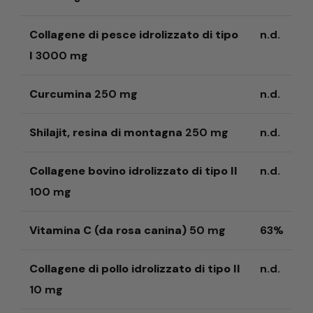
Collagene di pesce idrolizzato di tipo
n.d.
I
3000 mg
Curcumina
250 mg
n.d.
Shilajit, resina di montagna
250 mg
n.d.
Collagene bovino idrolizzato di tipo II
n.d.
100 mg
Vitamina C (da rosa canina)
50 mg
63%
Collagene di pollo idrolizzato di tipo II
n.d.
10 mg