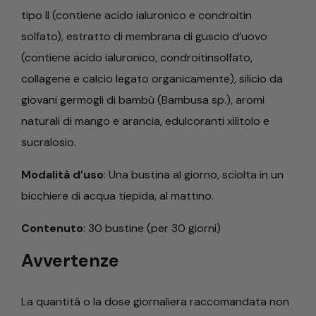
tipo II (contiene acido ialuronico e condroitin
solfato), estratto di membrana di guscio d’uovo
(contiene acido ialuronico, condroitinsolfato,
collagene e calcio legato organicamente), silicio da
giovani germogli di bambù (Bambusa sp.), aromi
naturali di mango e arancia, edulcoranti xilitolo e
sucralosio.
Modalità d’uso
: Una bustina al giorno, sciolta in un
bicchiere di acqua tiepida, al mattino.
Contenuto
: 30 bustine (per 30 giorni)
Avvertenze
La quantità o la dose giornaliera raccomandata non