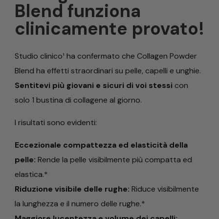
Blend funziona
clinicamente provato!
Studio clinico¹ ha confermato che Collagen Powder
Blend ha effetti straordinari su pelle, capelli e unghie.
Sentitevi più giovani e sicuri di voi stessi
con
solo 1 bustina di collagene al giorno.
I risultati sono evidenti:
Eccezionale compattezza ed elasticità della
pelle:
Rende la pelle visibilmente più compatta ed
elastica.*
Riduzione visibile delle rughe:
Riduce visibilmente
la lunghezza e il numero delle rughe.*
Maggiore lucentezza e volume dei capelli: