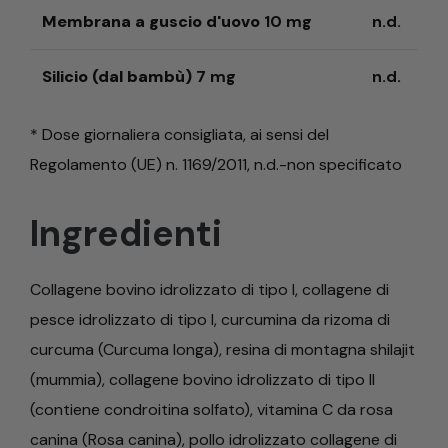
Membrana a guscio d'uovo
10 mg
n.d.
Silicio (dal bambù)
7 mg
n.d.
* Dose giornaliera consigliata, ai sensi del
Regolamento (UE) n. 1169/2011, n.d.-non specificato
Ingredienti
Collagene bovino idrolizzato di tipo I, collagene di
pesce idrolizzato di tipo I, curcumina da rizoma di
curcuma (Curcuma longa), resina di montagna shilajit
(mummia), collagene bovino idrolizzato di tipo II
(contiene condroitina solfato), vitamina C da rosa
canina (Rosa canina), pollo idrolizzato collagene di