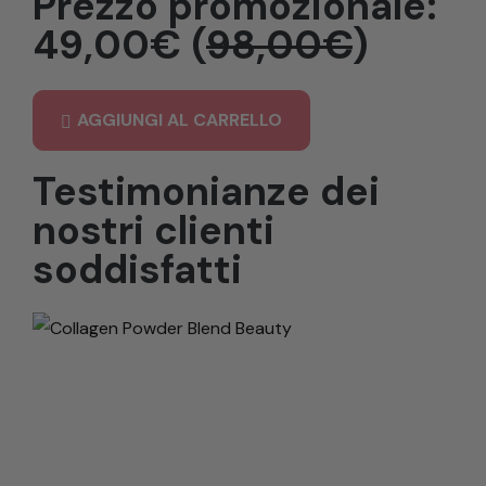
Prezzo promozionale:
49,00€ (
98,00€
)
AGGIUNGI AL CARRELLO
Testimonianze dei
nostri clienti
soddisfatti