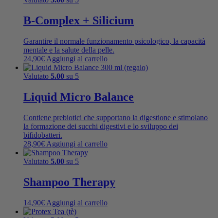
B-Complex + Silicium
Garantire il normale funzionamento psicologico, la capacità
mentale e la salute della pelle.
24,90
€
Aggiungi al carrello
Valutato
5.00
su 5
Liquid Micro Balance
Contiene prebiotici che supportano la digestione e stimolano
la formazione dei succhi digestivi e lo sviluppo dei
bifidobatteri.
28,90
€
Aggiungi al carrello
Valutato
5.00
su 5
Shampoo Therapy
14,90
€
Aggiungi al carrello