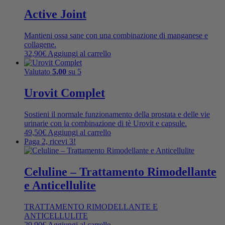
Active Joint
Mantieni ossa sane con una combinazione di manganese e
collagene.
32,90
€
Aggiungi al carrello
Valutato
5.00
su 5
Urovit Complet
Sostieni il normale funzionamento della prostata e delle vie
urinarie con la combinazione di tè Urovit e capsule.
49,50
€
Aggiungi al carrello
Paga 2, ricevi 3!
Celuline – Trattamento Rimodellante
e Anticellulite
TRATTAMENTO RIMODELLANTE E
ANTICELLULITE
29,90
€
Aggiungi al carrello