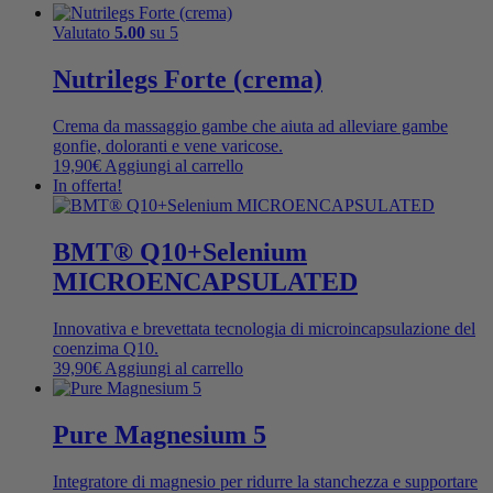
Valutato
5.00
su 5
Nutrilegs Forte (crema)
Crema da massaggio gambe che aiuta ad alleviare gambe
gonfie, doloranti e vene varicose.
19,90
€
Aggiungi al carrello
In offerta!
BMT® Q10+Selenium
MICROENCAPSULATED
Innovativa e brevettata tecnologia di microincapsulazione del
coenzima Q10.
39,90
€
Aggiungi al carrello
Pure Magnesium 5
Integratore di magnesio per ridurre la stanchezza e supportare