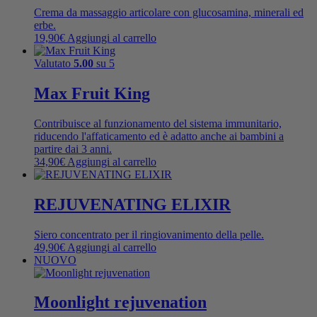
Crema da massaggio articolare con glucosamina, minerali ed
erbe.
19,90
€
Aggiungi al carrello
Valutato
5.00
su 5
Max Fruit King
Contribuisce al funzionamento del sistema immunitario,
riducendo l'affaticamento ed è adatto anche ai bambini a
partire dai 3 anni.
34,90
€
Aggiungi al carrello
REJUVENATING ELIXIR
Siero concentrato per il ringiovanimento della pelle.
49,90
€
Aggiungi al carrello
NUOVO
Moonlight rejuvenation