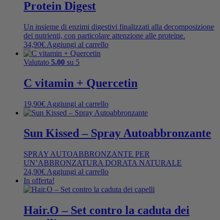
Protein Digest
Un insieme di enzimi digestivi finalizzati alla decomposizione
dei nutrienti, con particolare attenzione alle proteine.
34,90
€
Aggiungi al carrello
Valutato
5.00
su 5
C vitamin + Quercetin
19,90
€
Aggiungi al carrello
Sun Kissed – Spray Autoabbronzante
SPRAY AUTOABBRONZANTE PER
UN’ABBRONZATURA DORATA NATURALE
24,90
€
Aggiungi al carrello
In offerta!
Hair.O – Set contro la caduta dei