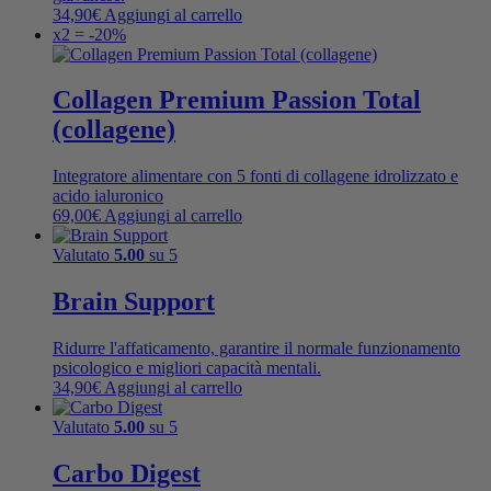
34,90
€
Aggiungi al carrello
x2 = -20%
Collagen Premium Passion Total
(collagene)
Integratore alimentare con 5 fonti di collagene idrolizzato e
acido ialuronico
69,00
€
Aggiungi al carrello
Valutato
5.00
su 5
Brain Support
Ridurre l'affaticamento, garantire il normale funzionamento
psicologico e migliori capacità mentali.
34,90
€
Aggiungi al carrello
Valutato
5.00
su 5
Carbo Digest