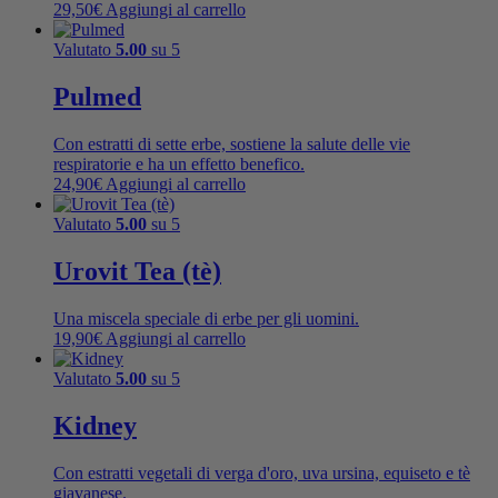
29,50
€
Aggiungi al carrello
Valutato
5.00
su 5
Pulmed
Con estratti di sette erbe, sostiene la salute delle vie
respiratorie e ha un effetto benefico.
24,90
€
Aggiungi al carrello
Valutato
5.00
su 5
Urovit Tea (tè)
Una miscela speciale di erbe per gli uomini.
19,90
€
Aggiungi al carrello
Valutato
5.00
su 5
Kidney
Con estratti vegetali di verga d'oro, uva ursina, equiseto e tè
giavanese.