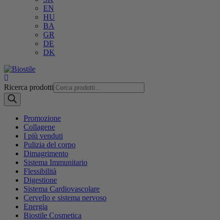
EN
HU
BA
GR
DE
DK
Ricerca prodotti
Promozione
Collagene
I più venduti
Pulizia del corpo
Dimagrimento
Sistema Immunitario
Flessibilità
Digestione
Sistema Cardiovascolare
Cervello e sistema nervoso
Energia
Biostile Cosmetica