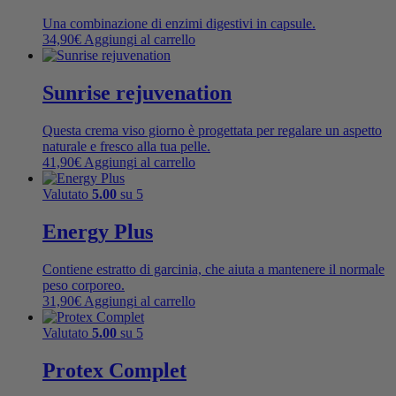
Una combinazione di enzimi digestivi in capsule.
34,90
€
Aggiungi al carrello
Sunrise rejuvenation
Questa crema viso giorno è progettata per regalare un aspetto
naturale e fresco alla tua pelle.
41,90
€
Aggiungi al carrello
Valutato
5.00
su 5
Energy Plus
Contiene estratto di garcinia, che aiuta a mantenere il normale
peso corporeo.
31,90
€
Aggiungi al carrello
Valutato
5.00
su 5
Protex Complet