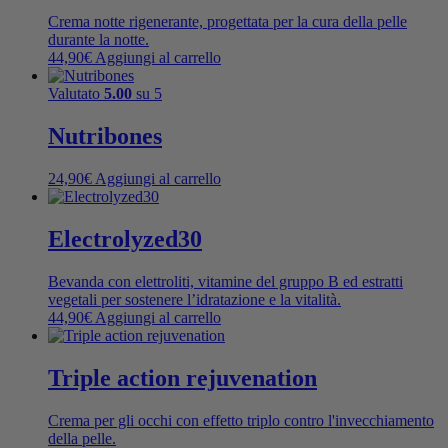
Crema notte rigenerante, progettata per la cura della pelle
durante la notte.
44,90
€
Aggiungi al carrello
Valutato
5.00
su 5
Nutribones
24,90
€
Aggiungi al carrello
Electrolyzed30
Bevanda con elettroliti, vitamine del gruppo B ed estratti
vegetali per sostenere l’idratazione e la vitalità.
44,90
€
Aggiungi al carrello
Triple action rejuvenation
Crema per gli occhi con effetto triplo contro l'invecchiamento
della pelle.