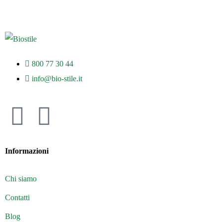
800 77 30 44
info@bio-stile.it
Informazioni
Chi siamo
Contatti
Blog