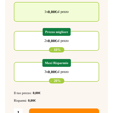
0,00
€
1x
al pezzo
Prezzo migliore
0,00
€
2x
al pezzo
-
10%
Maxi Risparmio
0,00
€
3x
al pezzo
-
20%
Il tuo prezzo:
0,00
€
Risparmi:
0,00
€