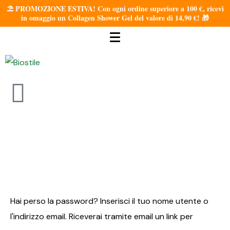
⛱️ PROMOZIONE ESTIVA! Con ogni ordine superiore a 100 €, ricevi
in omaggio un Collagen Shower Gel del valore di 14,90 €! 🎁
Hai perso la password? Inserisci il tuo nome utente o
l'indirizzo email. Riceverai tramite email un link per