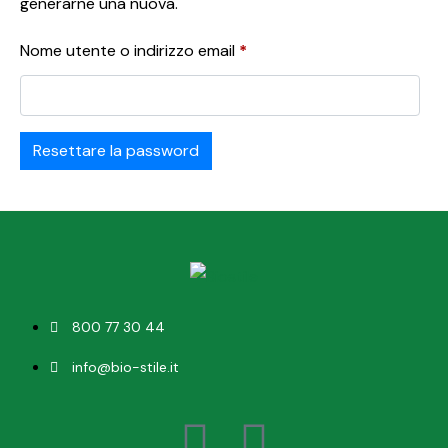
generarne una nuova.
Nome utente o indirizzo email
*
Resettare la password
800 77 30 44
info@bio-stile.it