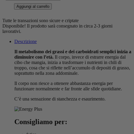
Aggiungi al carrello
Tutte le transazioni sono sicure e criptate
Disponibile!
Il prodotto sarà consegnato in circa 2-3 giorni
lavorativi.
Descrizione
Il metabolismo dei grassi e dei carboidrati semplici inizia a
diminuire con l’età.
Il corpo, invece di estrarre energia dal
cibo che mangia, inizia a trasformare i nutrienti in chili di
troppo, cosa che si riflette nell’accumulo di depositi di grasso,
soprattutto nella zona addominale.
Il corpo non riesce a ottenere abbastanza energia per
funzionare normalmente e far fronte alle sfide quotidiane.
C’è una sensazione di stanchezza e esaurimento.
Consigliamo per: