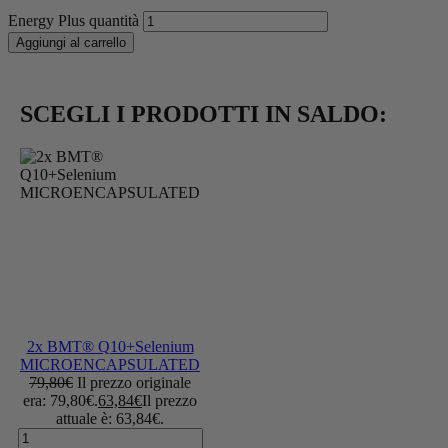
Energy Plus quantità
Aggiungi al carrello
SCEGLI I PRODOTTI IN SALDO:
2x BMT® Q10+Selenium
MICROENCAPSULATED
79,80
€
Il prezzo originale
era: 79,80€.
63,84
€
Il prezzo
attuale è: 63,84€.