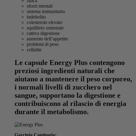
fatica
sforzi mentali
sistema immunitario
indebolito
colesterolo elevato
squilibrio ormonale
cattiva digestione
aumento dell’appetito
problemi di peso
cellulite
Le capsule Energy Plus contengono
preziosi ingredienti naturali che
aiutano a mantenere il peso corporeo,
i normali livelli di zucchero nel
sangue, supportano la digestione e
contribuiscono al rilascio di energia
durante il metabolismo.
Garcinia Cambogia: