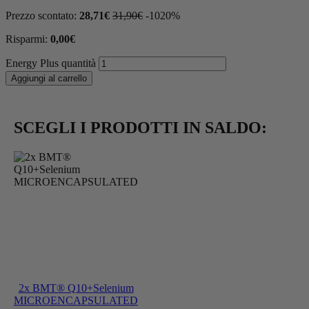
Prezzo scontato:
28,71
€
31,90
€
-
10
20
%
Risparmi:
0,00
€
Energy Plus quantità
Aggiungi al carrello
SCEGLI I PRODOTTI IN SALDO:
2x BMT® Q10+Selenium
MICROENCAPSULATED