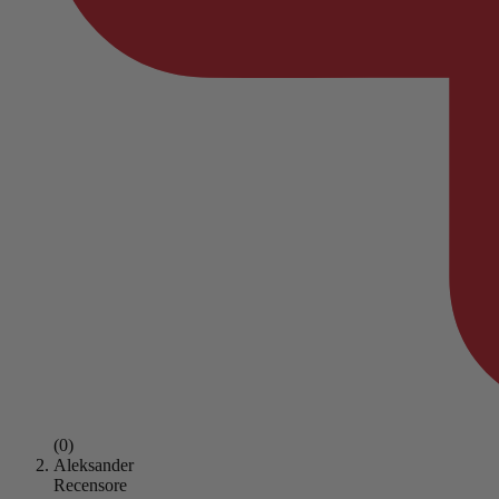
(0)
Aleksander
Recensore