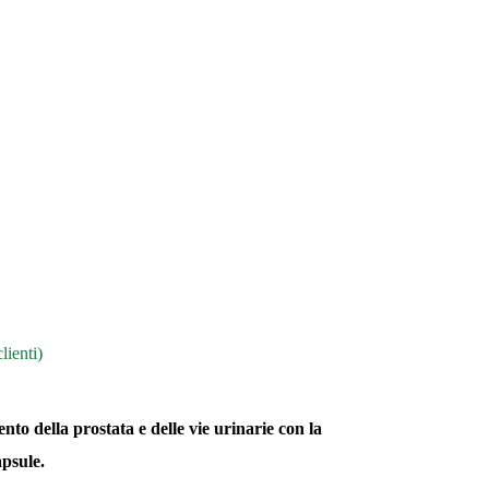
lienti)
nto della prostata e delle vie urinarie con la
apsule.