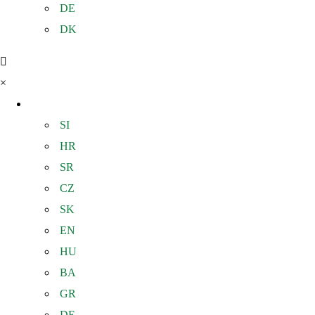
DE
DK
×
IT
SI
HR
SR
CZ
SK
EN
HU
BA
GR
DE