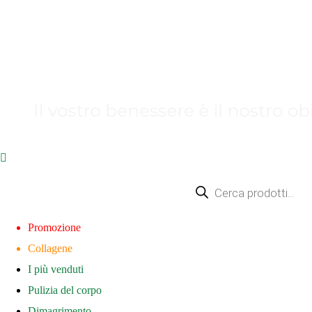
Promozione
Collagene
I più venduti
Pulizia del corpo
Dimagrimento