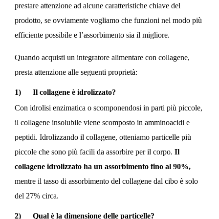
prestare attenzione ad alcune caratteristiche chiave del
prodotto, se ovviamente vogliamo che funzioni nel modo più
efficiente possibile e l’assorbimento sia il migliore.
Quando acquisti un integratore alimentare con collagene,
presta attenzione alle seguenti proprietà:
1) Il collagene è idrolizzato?
Con idrolisi enzimatica o scomponendosi in parti più piccole,
il collagene insolubile viene scomposto in amminoacidi e
peptidi. Idrolizzando il collagene, otteniamo particelle più
piccole che sono più facili da assorbire per il corpo.
Il
collagene idrolizzato ha un assorbimento fino al 90%,
mentre il tasso di assorbimento del collagene dal cibo è solo
del 27% circa.
2) Qual è la dimensione delle particelle?