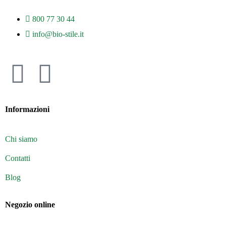
800 77 30 44
info@bio-stile.it
Informazioni
Chi siamo
Contatti
Blog
Negozio online