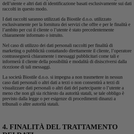
dell’utente e altri dati di identificazione basati esclusivamente sui dati
raccolti in questo modo.
I dati raccolti saranno utilizzati da Biostile d.o.o. utilizzato
esclusivamente per la fornitura dei servizi che offre e per le finalità e
l’ambito per cui il cliente o l’utente è stato precedentemente
chiaramente informato o istruito.
Nel caso di utilizzo dei dati personali raccolti per finalità di
marketing o pubblicità contattando direttamente il cliente, l’operatore
contrassegnerà chiaramente i messaggi pubblicitari come tali e
informerà il cliente della possibilità e modalità di disiscriversi dalla
ricezione di tali messaggi.
La società Biostile d.o.o. si impegna a non trasmettere in nessun
caso dati personali o altri dati a terzi o non consentirà a terzi di
visualizzare dati personali o altri dati del partecipante o l’utente a
meno che non gli sia richiesto da autorità statali, se tale obbligo è
previsto dalla legge o per esigenze di procedimenti dinanzi a
tribunali o altre autorità statali.
4. FINALITÀ DEL TRATTAMENTO