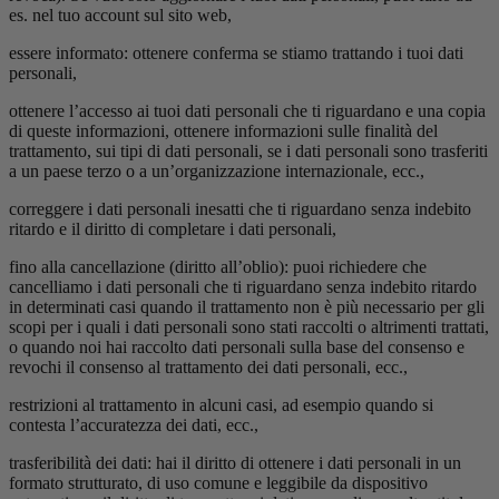
es. nel tuo account sul sito web,
essere informato: ottenere conferma se stiamo trattando i tuoi dati
personali,
ottenere l’accesso ai tuoi dati personali che ti riguardano e una copia
di queste informazioni, ottenere informazioni sulle finalità del
trattamento, sui tipi di dati personali, se i dati personali sono trasferiti
a un paese terzo o a un’organizzazione internazionale, ecc.,
correggere i dati personali inesatti che ti riguardano senza indebito
ritardo e il diritto di completare i dati personali,
fino alla cancellazione (diritto all’oblio): puoi richiedere che
cancelliamo i dati personali che ti riguardano senza indebito ritardo
in determinati casi quando il trattamento non è più necessario per gli
scopi per i quali i dati personali sono stati raccolti o altrimenti trattati,
o quando noi hai raccolto dati personali sulla base del consenso e
revochi il consenso al trattamento dei dati personali, ecc.,
restrizioni al trattamento in alcuni casi, ad esempio quando si
contesta l’accuratezza dei dati, ecc.,
trasferibilità dei dati: hai il diritto di ottenere i dati personali in un
formato strutturato, di uso comune e leggibile da dispositivo