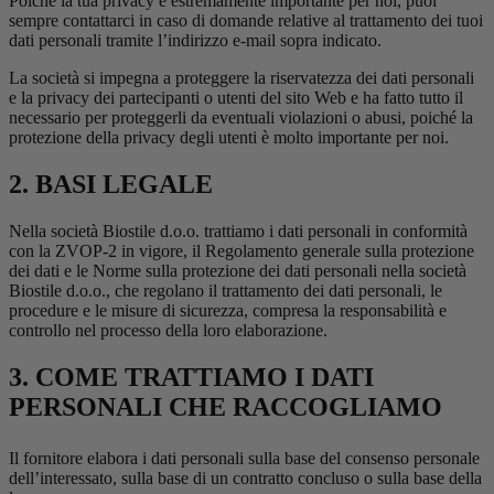
Poiché la tua privacy è estremamente importante per noi, puoi
sempre contattarci in caso di domande relative al trattamento dei tuoi
dati personali tramite l’indirizzo e-mail sopra indicato.
La società si impegna a proteggere la riservatezza dei dati personali
e la privacy dei partecipanti o utenti del sito Web e ha fatto tutto il
necessario per proteggerli da eventuali violazioni o abusi, poiché la
protezione della privacy degli utenti è molto importante per noi.
2. BASI LEGALE
Nella società Biostile d.o.o. trattiamo i dati personali in conformità
con la ZVOP-2 in vigore, il Regolamento generale sulla protezione
dei dati e le Norme sulla protezione dei dati personali nella società
Biostile d.o.o., che regolano il trattamento dei dati personali, le
procedure e le misure di sicurezza, compresa la responsabilità e
controllo nel processo della loro elaborazione.
3. COME TRATTIAMO I DATI
PERSONALI CHE RACCOGLIAMO
Il fornitore elabora i dati personali sulla base del consenso personale
dell’interessato, sulla base di un contratto concluso o sulla base della