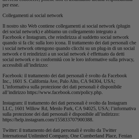
per esse.
Collegamenti ai social network
Il nostro sito Web contiene collegamenti ai social network (plugin
dei social network) e abbiamo un collegamento integrato a
Facebook e Instagram, che reindirizza al suddetto social network
quando si fa clic sulla loro icona. Il trattamento dei dati personali che
i social network ottengono quando clicchi su un plug-in di un social
network e ti reindirizzi a un social network è effettuato da detti
social network e in conformità con le loro informative sulla privacy,
accessibili all’indirizzo:
Facebook: il trattamento dei dati personali è svolto da Facebook
Inc., 1601 S. California Ave, Palo Alto, CA 94304, USA;
L’informativa sulla protezione dei dati personali è disponibile
all’indirizzo https://www.facebook.com/policy.php.
Instagram: il trattamento dei dati personali è svolto da Instagram
LLC, 1601 Willow Rd, Menlo Park, CA 94025, USA; l’informativa
sulla protezione dei dati personali è disponibile all’indirizzo:
https://help.instagram.com/155833707900388.
Twitter: il trattamento dei dati personali è svolto da Twitter
International Unlimited Company, One Cumberland Place, Fenian