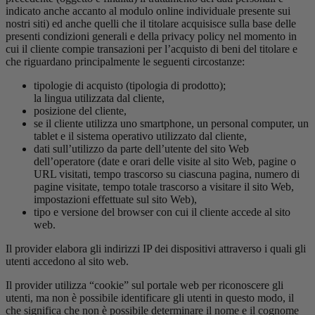
indicato anche accanto al modulo online individuale presente sui
nostri siti) ed anche quelli che il titolare acquisisce sulla base delle
presenti condizioni generali e della privacy policy nel momento in
cui il cliente compie transazioni per l’acquisto di beni del titolare e
che riguardano principalmente le seguenti circostanze:
tipologie di acquisto (tipologia di prodotto);
la lingua utilizzata dal cliente,
posizione del cliente,
se il cliente utilizza uno smartphone, un personal computer, un
tablet e il sistema operativo utilizzato dal cliente,
dati sull’utilizzo da parte dell’utente del sito Web
dell’operatore (date e orari delle visite al sito Web, pagine o
URL visitati, tempo trascorso su ciascuna pagina, numero di
pagine visitate, tempo totale trascorso a visitare il sito Web,
impostazioni effettuate sul sito Web),
tipo e versione del browser con cui il cliente accede al sito
web.
Il provider elabora gli indirizzi IP dei dispositivi attraverso i quali gli
utenti accedono al sito web.
Il provider utilizza “cookie” sul portale web per riconoscere gli
utenti, ma non è possibile identificare gli utenti in questo modo, il
che significa che non è possibile determinare il nome e il cognome