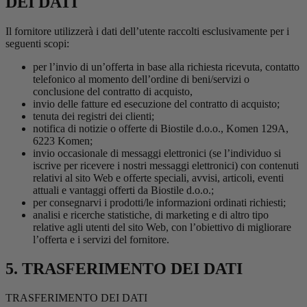
DEI DATI
Il fornitore utilizzerà i dati dell’utente raccolti esclusivamente per i
seguenti scopi:
per l’invio di un’offerta in base alla richiesta ricevuta, contatto
telefonico al momento dell’ordine di beni/servizi o
conclusione del contratto di acquisto,
invio delle fatture ed esecuzione del contratto di acquisto;
tenuta dei registri dei clienti;
notifica di notizie o offerte di Biostile d.o.o., Komen 129A,
6223 Komen;
invio occasionale di messaggi elettronici (se l’individuo si
iscrive per ricevere i nostri messaggi elettronici) con contenuti
relativi al sito Web e offerte speciali, avvisi, articoli, eventi
attuali e vantaggi offerti da Biostile d.o.o.;
per consegnarvi i prodotti/le informazioni ordinati richiesti;
analisi e ricerche statistiche, di marketing e di altro tipo
relative agli utenti del sito Web, con l’obiettivo di migliorare
l’offerta e i servizi del fornitore.
5. TRASFERIMENTO DEI DATI
TRASFERIMENTO DEI DATI