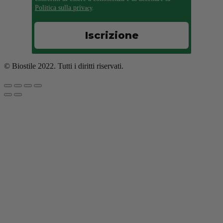
Politica sulla priv
acy
.
Iscrizione
© Biostile 2022. Tutti i diritti riservati.