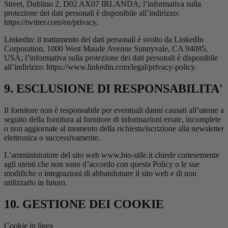
Street, Dublino 2, D02 AX07 IRLANDA; l’informativa sulla
protezione dei dati personali è disponibile all’indirizzo:
https://twitter.com/en/privacy.
Linkedin: il trattamento dei dati personali è svolto da LinkedIn
Corporation, 1000 West Maude Avenue Sunnyvale, CA 94085,
USA; l’informativa sulla protezione dei dati personali è disponibile
all’indirizzo: https://www.linkedin.com/legal/privacy-policy.
9. ESCLUSIONE DI RESPONSABILITA'
Il fornitore non è responsabile per eventuali danni causati all’utente a
seguito della fornitura al fornitore di informazioni errate, incomplete
o non aggiornate al momento della richiesta/iscrizione alla newsletter
elettronica o successivamente.
L’amministratore del sito web www.bio-stile.it chiede cortesemente
agli utenti che non sono d’accordo con questa Policy o le sue
modifiche o integrazioni di abbandonare il sito web e di non
utilizzarlo in futuro.
10. GESTIONE DEI COOKIE
Cookie in linea