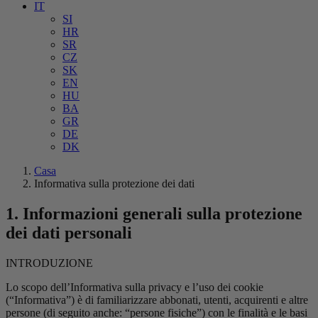
IT
SI
HR
SR
CZ
SK
EN
HU
BA
GR
DE
DK
Casa
Informativa sulla protezione dei dati
1. Informazioni generali sulla protezione
dei dati personali
INTRODUZIONE
Lo scopo dell’Informativa sulla privacy e l’uso dei cookie
(“Informativa”) è di familiarizzare abbonati, utenti, acquirenti e altre
persone (di seguito anche: “persone fisiche”) con le finalità e le basi