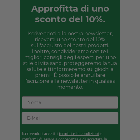
Approfitta di uno
sconto del 10%.
Iscrivendoti alla nostra newsletter,
riceverai uno sconto del 10%
sull'acquisto dei nostri prodotti.
Inoltre, condivideremo con te i
migliori consigli degli esperti per uno
stile di vita sano, proteggeremo la tua
salute e ti informeremo sui giochi a
premi... È possibile annullare
l'iscrizione alla newsletter in qualsiasi
momento.
Iscrivendoti accetti i
termini e le condizioni
e
confermi di essere a conoscenza e di accettare la