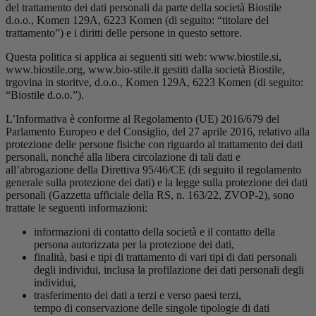
del trattamento dei dati personali da parte della società Biostile
d.o.o., Komen 129A, 6223 Komen (di seguito: “titolare del
trattamento”) e i diritti delle persone in questo settore.
Questa politica si applica ai seguenti siti web: www.biostile.si,
www.biostile.org, www.bio-stile.it gestiti dalla società Biostile,
trgovina in storitve, d.o.o., Komen 129A, 6223 Komen (di seguito:
“Biostile d.o.o.”).
L’Informativa è conforme al Regolamento (UE) 2016/679 del
Parlamento Europeo e del Consiglio, del 27 aprile 2016, relativo alla
protezione delle persone fisiche con riguardo al trattamento dei dati
personali, nonché alla libera circolazione di tali dati e
all’abrogazione della Direttiva 95/46/CE (di seguito il regolamento
generale sulla protezione dei dati) e la legge sulla protezione dei dati
personali (Gazzetta ufficiale della RS, n. 163/22, ZVOP-2), sono
trattate le seguenti informazioni:
informazioni di contatto della società e il contatto della
persona autorizzata per la protezione dei dati,
finalità, basi e tipi di trattamento di vari tipi di dati personali
degli individui, inclusa la profilazione dei dati personali degli
individui,
trasferimento dei dati a terzi e verso paesi terzi,
tempo di conservazione delle singole tipologie di dati