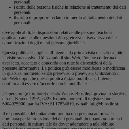
personali,
i diritti delle persone fisiche in relazione al trattamento dei dati
personali,
il diritto di proporre reclamo in merito al trattamento dei dati
personali.
Ove applicabili, le disposizioni relative alle persone fisiche si
applicano anche alle questioni di segretezza e riservatezza delle
comunicazioni degli utenti persone giuridiche.
Questa politica si applica all’utente alla prima visita del sito ea tutte
le visite successive. Utilizzando il sito Web, l’utente conferma di
aver letto, accettato e concorda con tutte le disposizioni della
presente Informativa. La politica può essere modificata o modificata
in qualsiasi momento senza preavviso o preavviso. Utilizzando il
sito Web dopo che questa politica è stata modificata, l’utente
conferma di essere d’accordo con le modifiche.
L’operatore (e fornitore) del sito Web è: Biostile, trgovina in storitve,
d.o.o., Komen 129A, 6223 Komen, numero di registrazione:
6004075000, partita IVA: SI 17834619, e-mail: info@biostile.si.
Il responsabile del trattamento non ha una persona autorizzata
nominata per la protezione dei dati personali, in quanto non tratta i
dati personali in misura tale da dover adempiere a tale obbligo.