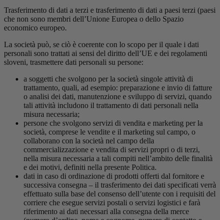
Trasferimento di dati a terzi e trasferimento di dati a paesi terzi (paesi
che non sono membri dell’Unione Europea o dello Spazio
economico europeo.
La società può, se ciò è coerente con lo scopo per il quale i dati
personali sono trattati ai sensi del diritto dell’UE e dei regolamenti
sloveni, trasmettere dati personali su persone:
a soggetti che svolgono per la società singole attività di
trattamento, quali, ad esempio: preparazione e invio di fatture
o analisi dei dati, manutenzione e sviluppo di servizi, quando
tali attività includono il trattamento di dati personali nella
misura necessaria;
persone che svolgono servizi di vendita e marketing per la
società, comprese le vendite e il marketing sul campo, o
collaborano con la società nel campo della
commercializzazione e vendita di servizi propri o di terzi,
nella misura necessaria a tali compiti nell’ambito delle finalità
e dei motivi, definiti nella presente Politica.
dati in caso di ordinazione di prodotti offerti dal fornitore e
successiva consegna – il trasferimento dei dati specificati verrà
effettuato sulla base del consenso dell’utente con i requisiti del
corriere che esegue servizi postali o servizi logistici e farà
riferimento ai dati necessari alla consegna della merce