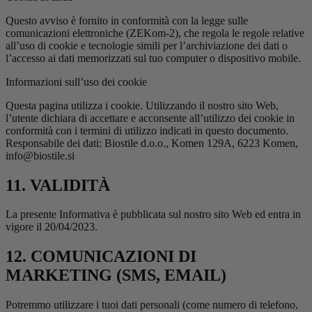
Questo avviso è fornito in conformità con la legge sulle
comunicazioni elettroniche (ZEKom-2), che regola le regole relative
all’uso di cookie e tecnologie simili per l’archiviazione dei dati o
l’accesso ai dati memorizzati sul tuo computer o dispositivo mobile.
Informazioni sull’uso dei cookie
Questa pagina utilizza i cookie. Utilizzando il nostro sito Web,
l’utente dichiara di accettare e acconsente all’utilizzo dei cookie in
conformità con i termini di utilizzo indicati in questo documento.
Responsabile dei dati: Biostile d.o.o., Komen 129A, 6223 Komen,
info@biostile.si
11. VALIDITÀ
La presente Informativa è pubblicata sul nostro sito Web ed entra in
vigore il 20/04/2023.
12.
COMUNICAZIONI DI
MARKETING (SMS, EMAIL)
Potremmo utilizzare i tuoi dati personali (come numero di telefono,