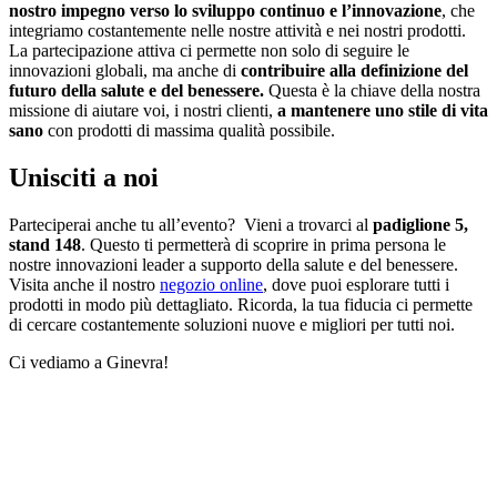
nostro impegno verso lo sviluppo continuo e l’innovazione
, che
integriamo costantemente nelle nostre attività e nei nostri prodotti.
La partecipazione attiva ci permette non solo di seguire le
innovazioni globali, ma anche di
contribuire alla definizione del
futuro della salute e del benessere.
Questa è la chiave della nostra
missione di aiutare voi, i nostri clienti,
a mantenere uno stile di vita
sano
con prodotti di massima qualità possibile.
Unisciti a noi
Parteciperai anche tu all’evento? Vieni a trovarci al
padiglione 5,
stand 148
. Questo ti permetterà di scoprire in prima persona le
nostre innovazioni leader a supporto della salute e del benessere.
Visita anche il nostro
negozio online
, dove puoi esplorare tutti i
prodotti in modo più dettagliato. Ricorda, la tua fiducia ci permette
di cercare costantemente soluzioni nuove e migliori per tutti noi.
Ci vediamo a Ginevra!