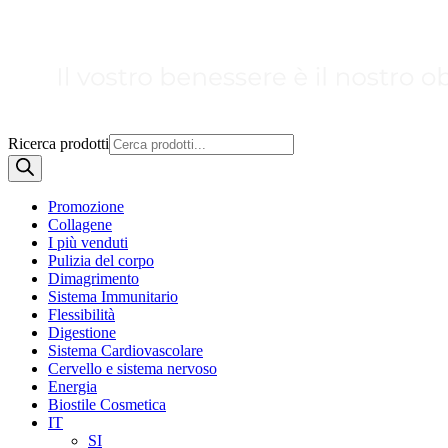
Ricerca prodotti
Promozione
Collagene
I più venduti
Pulizia del corpo
Dimagrimento
Sistema Immunitario
Flessibilità
Digestione
Sistema Cardiovascolare
Cervello e sistema nervoso
Energia
Biostile Cosmetica
IT
SI