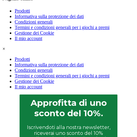
Prodotti
Informativa sulla protezione dei dati
Condizioni generali
Termini e condizioni generali per i giochi a premi
Gestione dei Cookie
Il mio account
×
Prodotti
Informativa sulla protezione dei dati
Condizioni generali
Termini e condizioni generali per i giochi a premi
Gestione dei Cookie
Il mio account
Approfitta di uno
sconto del 10%.
Iscrivendoti alla nostra newsletter,
riceverai uno sconto del 10%