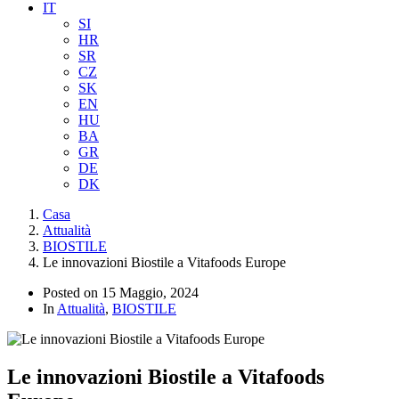
IT
SI
HR
SR
CZ
SK
EN
HU
BA
GR
DE
DK
Casa
Attualità
BIOSTILE
Le innovazioni Biostile a Vitafoods Europe
Posted on
15 Maggio, 2024
In
Attualità
,
BIOSTILE
Le innovazioni Biostile a Vitafoods