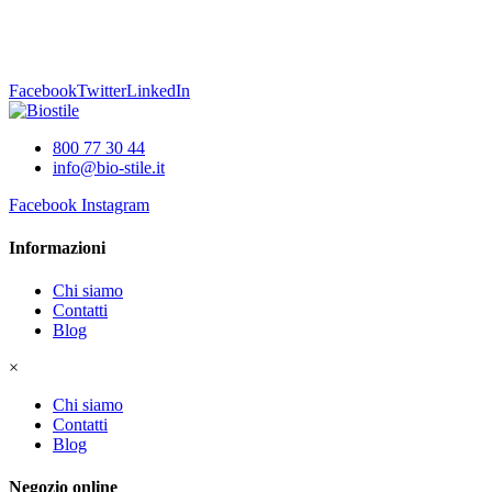
Facebook
Twitter
LinkedIn
800 77 30 44
info@bio-stile.it
Facebook
Instagram
Informazioni
Chi siamo
Contatti
Blog
×
Chi siamo
Contatti
Blog
Negozio online