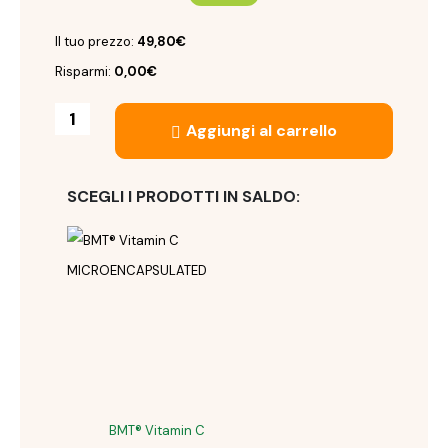
Il tuo prezzo:
49,80
€
Risparmi:
0,00
€
Aggiungi al carrello
SCEGLI I PRODOTTI IN SALDO:
BMT® Vitamin C