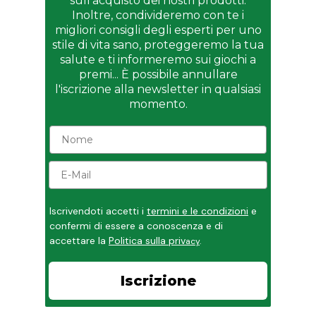
sull'acquisto dei nostri prodotti.
Inoltre, condivideremo con te i
migliori consigli degli esperti per uno
stile di vita sano, proteggeremo la tua
salute e ti informeremo sui giochi a
premi... È possibile annullare
l'iscrizione alla newsletter in qualsiasi
momento.
Iscrivendoti accetti i
termini e le condizioni
e
confermi di essere a conoscenza e di
accettare la
Politica sulla priv
acy
.
Iscrizione