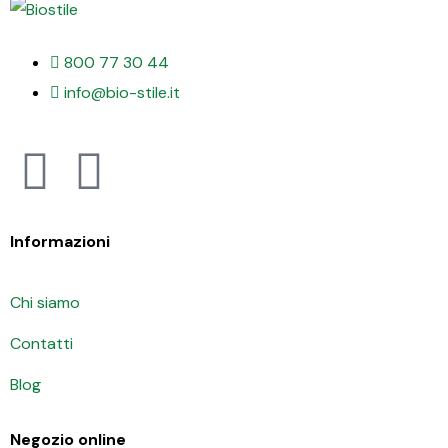
800 77 30 44
info@bio-stile.it
Informazioni
Chi siamo
Contatti
Blog
Negozio online