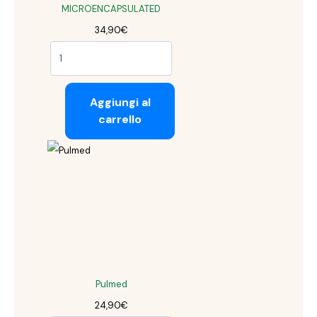
MICROENCAPSULATED
34,90
€
Aggiungi al
carrello
Pulmed
24,90
€