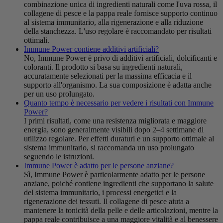
combinazione unica di ingredienti naturali come l'uva rossa, il
collagene di pesce e la pappa reale fornisce supporto continuo
al sistema immunitario, alla rigenerazione e alla riduzione
della stanchezza. L'uso regolare è raccomandato per risultati
ottimali.
Immune Power contiene additivi artificiali?
No, Immune Power è privo di additivi artificiali, dolcificanti e
coloranti. Il prodotto si basa su ingredienti naturali,
accuratamente selezionati per la massima efficacia e il
supporto all'organismo. La sua composizione è adatta anche
per un uso prolungato.
Quanto tempo è necessario per vedere i risultati con Immune
Power?
I primi risultati, come una resistenza migliorata e maggiore
energia, sono generalmente visibili dopo 2–4 settimane di
utilizzo regolare. Per effetti duraturi e un supporto ottimale al
sistema immunitario, si raccomanda un uso prolungato
seguendo le istruzioni.
Immune Power è adatto per le persone anziane?
Sì, Immune Power è particolarmente adatto per le persone
anziane, poiché contiene ingredienti che supportano la salute
del sistema immunitario, i processi energetici e la
rigenerazione dei tessuti. Il collagene di pesce aiuta a
mantenere la tonicità della pelle e delle articolazioni, mentre la
pappa reale contribuisce a una maggiore vitalità e al benessere