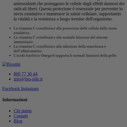
antiossidanti che proteggono le cellule dagli effetti dannosi dei
radicali liberi. Questa protezione è essenziale per prevenire lo
stress ossidativo e mantenere la salute cellulare, supportando
la vitalità e la resistenza a lungo termine dell'organismo.
La vitamina C contribuisce alla protezione delle cellule dallo stress
ossidativo.
La vitamina C contribuisce alla normale funzione del sistema
immunitario.
La vitamina C contribuisce alla riduzione della stanchezza e
dell’affaticamento.
L’acido linoleico Omega-6 supporta le normali funzioni della pelle.
800 77 30 44
info@bio-stile.it
Facebook
Instagram
Informazioni
Chi siamo
Contatti
Blog