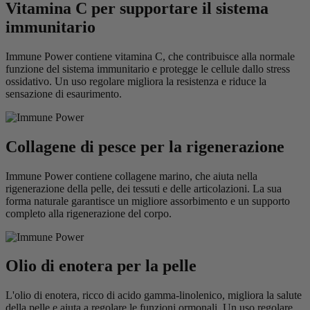
Vitamina C per supportare il sistema
immunitario
Immune Power contiene vitamina C, che contribuisce alla normale
funzione del sistema immunitario e protegge le cellule dallo stress
ossidativo. Un uso regolare migliora la resistenza e riduce la
sensazione di esaurimento.
Collagene di pesce per la rigenerazione
Immune Power contiene collagene marino, che aiuta nella
rigenerazione della pelle, dei tessuti e delle articolazioni. La sua
forma naturale garantisce un migliore assorbimento e un supporto
completo alla rigenerazione del corpo.
Olio di enotera per la pelle
L'olio di enotera, ricco di acido gamma-linolenico, migliora la salute
della pelle e aiuta a regolare le funzioni ormonali. Un uso regolare