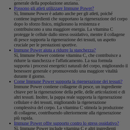
generale della popolazione anziana.
Possono gli atleti utilizzare Immune Power?
Sì, Immune Power è adatto anche per gli atleti, poiché
contiene ingredienti che supportano la rigenerazione del corpo
dopo lo sforzo fisico, migliorano la resistenza e
contribuiscono a una maggiore energia. La vitamina C
protegge le cellule dallo stress ossidativo, mentre il collagene
di pesce supporta la rigenerazione dei tessuti, un aspetto
cruciale per le prestazioni sportive.
Immune Power aiuta a ridurre la stanchezza?
Sì, Immune Power contiene vitamina C, che contribuisce a
ridurre la stanchezza e l'affaticamento. La sua formula
supporta i processi energetici naturali del corpo, migliorando il
benessere generale e promuovendo una maggiore vitalità
durante il giorno.
Come Immune Power supporta la rigenerazione dei tessuti?
Immune Power contiene collagene di pesce, un ingrediente
chiave per la rigenerazione della pelle, delle articolazioni e di
altri tessuti. Inoltre, la pappa reale supporta la rigenerazione
cellulare e dei tessuti, migliorando la rigenerazione
complessiva del corpo. La vitamina C stimola la produzione
di collagene, contribuendo ulteriormente alla rigenerazione
più rapida.
Immune Power offre supporto contro lo stress ossidativo?
Sì, Immune Power include vitamina C e altri ingredienti