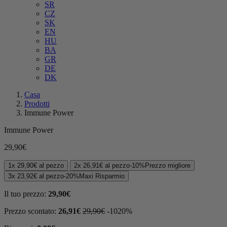
SR
CZ
SK
EN
HU
BA
GR
DE
DK
Casa
Prodotti
Immune Power
Immune Power
29,90
€
1x
29,90
€
al pezzo
2x
26,91
€
al pezzo
-
10%
Prezzo migliore
3x
23,92
€
al pezzo
-
20%
Maxi Risparmio
Il tuo prezzo:
29,90
€
Prezzo scontato:
26,91
€
29,90
€
-
10
20
%