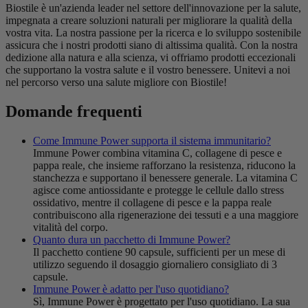
Biostile è un'azienda leader nel settore dell'innovazione per la salute,
impegnata a creare soluzioni naturali per migliorare la qualità della
vostra vita. La nostra passione per la ricerca e lo sviluppo sostenibile
assicura che i nostri prodotti siano di altissima qualità. Con la nostra
dedizione alla natura e alla scienza, vi offriamo prodotti eccezionali
che supportano la vostra salute e il vostro benessere. Unitevi a noi
nel percorso verso una salute migliore con Biostile!
Domande frequenti
Come Immune Power supporta il sistema immunitario?
Immune Power combina vitamina C, collagene di pesce e
pappa reale, che insieme rafforzano la resistenza, riducono la
stanchezza e supportano il benessere generale. La vitamina C
agisce come antiossidante e protegge le cellule dallo stress
ossidativo, mentre il collagene di pesce e la pappa reale
contribuiscono alla rigenerazione dei tessuti e a una maggiore
vitalità del corpo.
Quanto dura un pacchetto di Immune Power?
Il pacchetto contiene 90 capsule, sufficienti per un mese di
utilizzo seguendo il dosaggio giornaliero consigliato di 3
capsule.
Immune Power è adatto per l'uso quotidiano?
Sì, Immune Power è progettato per l'uso quotidiano. La sua