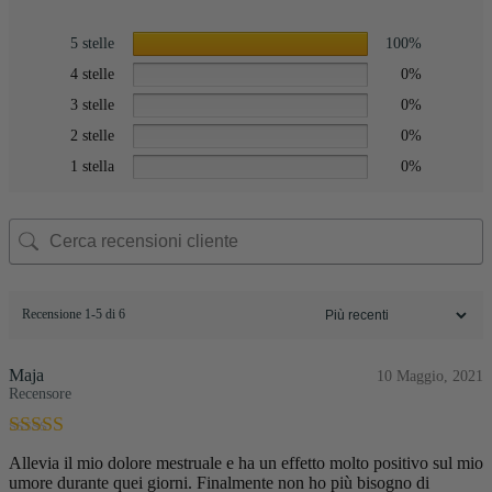
5 stelle
100%
4 stelle
0%
3 stelle
0%
2 stelle
0%
1 stella
0%
Recensione 1-5 di 6
Maja
10 Maggio, 2021
Recensore
Valutato
5
su
Allevia il mio dolore mestruale e ha un effetto molto positivo sul mio
5
umore durante quei giorni. Finalmente non ho più bisogno di