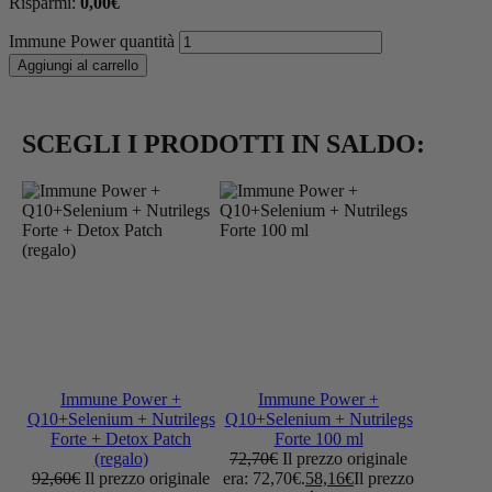
Risparmi:
0,00
€
Immune Power quantità
Aggiungi al carrello
SCEGLI I PRODOTTI IN SALDO:
Immune Power +
Immune Power +
Q10+Selenium + Nutrilegs
Q10+Selenium + Nutrilegs
Forte + Detox Patch
Forte 100 ml
(regalo)
72,70
€
Il prezzo originale
92,60
€
Il prezzo originale
era: 72,70€.
58,16
€
Il prezzo