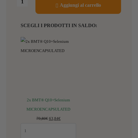
Aggiungi al carrello
SCEGLI I PRODOTTI IN SALDO:
2x BMT® Q10+Selenium
MICROENCAPSULATED
79,80
€
63,84
€