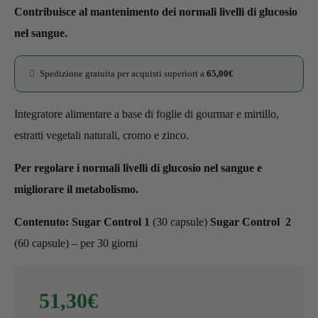
di
recensioni
Contribuisce al mantenimento dei normali livelli di glucosio
nel sangue.
Spedizione gratuita per acquisti superiori a
65,00
€
Integratore alimentare a base di foglie di gourmar e mirtillo,
estratti vegetali naturali, cromo e zinco.
Per regolare i normali livelli di glucosio nel sangue e
migliorare il metabolismo.
Contenuto:
Sugar Control
1
(30 capsule)
Sugar Control
2
(60 capsule) – per 30 giorni
51,30
€