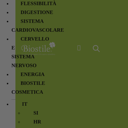
FLESSIBILITÀ
DIGESTIONE
SISTEMA
CARDIOVASCOLARE
CERVELLO
E
SISTEMA
NERVOSO
ENERGIA
BIOSTILE
COSMETICA
IT
SI
HR